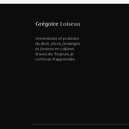
Universitaire et praticien
du droit, j'écris, j'enseigne
et j'exerce en cabinet
d'avocats. Toujours, je
continue d'apprendre.