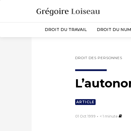
DROIT DU TRAVAIL
DROIT DU NUM
DROIT DES PERSONNES
L’autono
ARTICLE
01 Oct 1999
< 1
minute