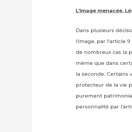
L’image menacée, Lég
Dans plusieurs décisio
l’image, par l’article 
de nombreux cas la pro
même que dans certain
la seconde. Certains v
protecteur de la vie p
purement patrimoniaux
personnalité par l’arti