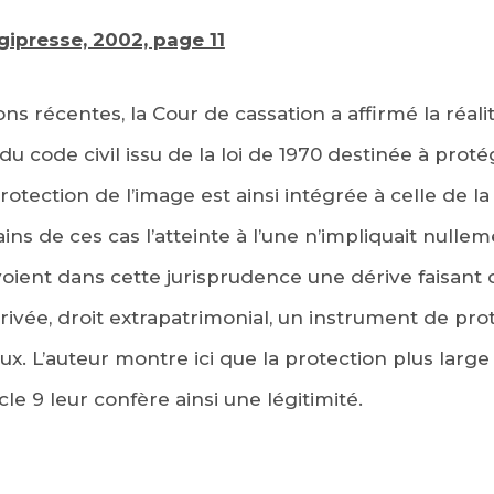
ipresse, 2002, page 11
ns récentes, la Cour de cassation a affirmé la réali
9 du code civil issu de la loi de 1970 destinée à prot
tection de l’image est ainsi intégrée à celle de la 
s de ces cas l’atteinte à l’une n’impliquait nullem
oient dans cette jurisprudence une dérive faisant de
rivée, droit extrapatrimonial, un instrument de prot
. L’auteur montre ici que la protection plus large 
cle 9 leur confère ainsi une légitimité.