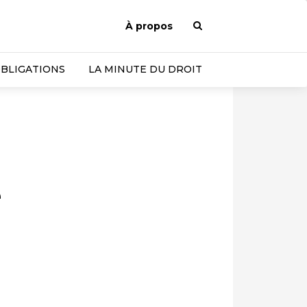
À propos
OBLIGATIONS
LA MINUTE DU DROIT
e