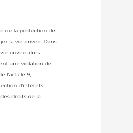
té de la protection de
éger la vie privée. Dans
vie privée alors
ent une violation de
 l’article 9,
ection d’intérêts
des droits de la