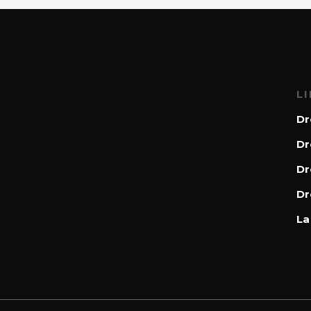
L
Dr
Dr
Dr
Dr
La