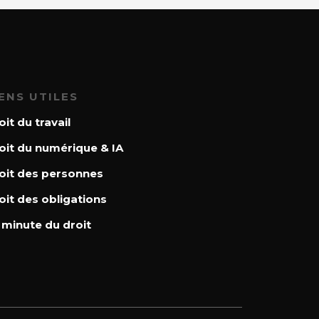
IENS UTILES
oit du travail
oit du numérique & IA
oit des personnes
oit des obligations
 minute du droit